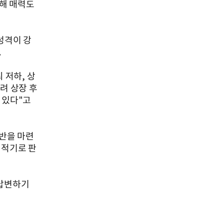
인해 매력도
성격이 강
.
 저하, 상
려 상장 후
 있다"고
반을 마련
최적기로 판
 답변하기