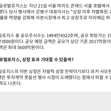
글로벌로지스는 지난 21일 서울 여의도 콘래드 서울 호텔에서
했다. 당시 행사에서 강병구 대표이사는 "상장 이후 차별화된 
 물류 역량을 강화해 자본시장에서 최고 성장주로 자리매김 하
로지스 총 공모주식수는 1494만4322주며, 공모 희망가는 1
3500원이다. 공모 예정 금액은 공모가 상단 기준 2017억원이
액은 최대 5600억원이다.
벌로지스, 상장 효과 기대할 수 있을까?
로지스의 이번 상장은 자발적 성장 전략이기보다 과거 사모
 맺은 투자계약 풋옵션 행사 시점이 도래했다는 점에서 피할 수 
적도 나온다.