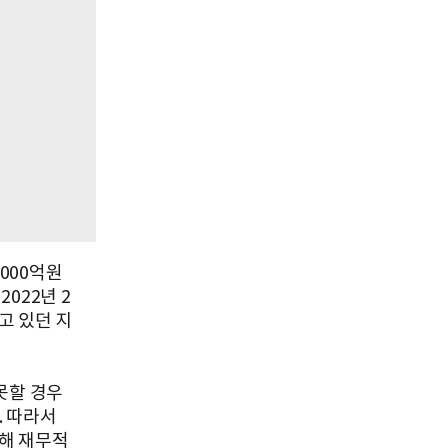
000억원
022년 2
고 있던 지
못할 경우
. 따라서
해 재무적