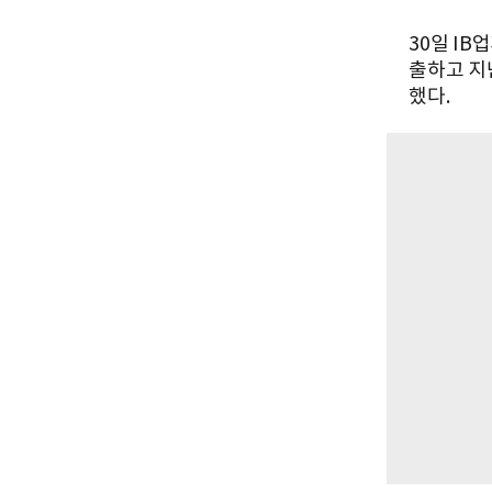
30일 I
출하고 지
했다.