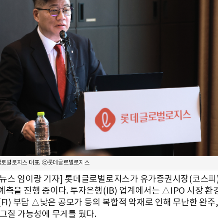
글로벌로지스 대표. ⓒ롯데글로벌로지스
뉴스 임이랑 기자] 롯데글로벌로지스가 유가증권시장(코스피
예측을 진행 중이다. 투자은행(IB) 업계에서는 △IPO 시장 환
FI) 부담 △낮은 공모가 등의 복합적 악재로 인해 무난한 완주
 그칠 가능성에 무게를 뒀다.