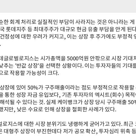
순한 회계 처리로 실질적인 부담이 사라지는 것은 아니라는 게 
결국 롯데지주 등 최대주주가 대규모 현금 유출 부담을 안게 된
 건정성에 대한 우려가 커지고, 이는 상장 후 주가에도 부정적 
.
데글로벌로지스는 시가총액을 5000억원 안팎으로 시장 기대
낮추는 '반값 상장'을 선택한 상황이다. 이는 투자자들의 기대를
으로 작용할 가능성이 크다.
 상장에 있어 50%가 구주매출이라는 점도 부정적으로 작용할 
을 통한 성장 자금 유입보다, 기존 투자자의 엑시트(회수) 목
 해석될 수 있다는 것. 실제 케이뱅크가 상장 당시 구주매출 50
했지만, 낮은 수요로 인해 상장을 철회한 사례가 있다.
로지스에 대한 시장 분위기도 냉랭하게 굳어가고 있다. 최근
장은 대형주 상장이 부진한데다 저가 공모 확산, 투자심리 위축 