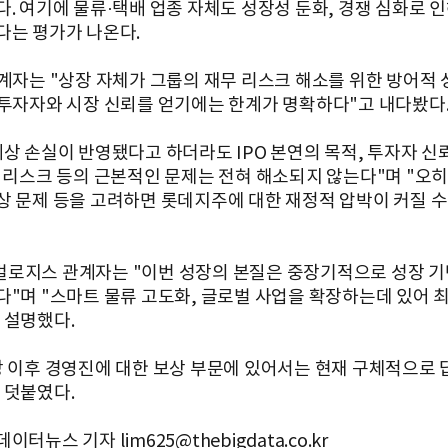
다. 여기에 물류·택배 업종 자체도 성장성 둔화, 경쟁 심화로 
다는 평가가 나온다.
관계자는 "상장 자체가 그룹의 재무 리스크 해소를 위한 방어적 
"투자자와 시장 신뢰를 얻기에는 한계가 명확하다"고 내다봤다
상 손실이 반영됐다고 하더라도 IPO 본연의 목적, 투자자 신뢰
시 리스크 등의 근본적인 문제는 전혀 해소되지 않는다"며 "오히
상 문제 등을 고려하면 롯데지주에 대한 재정적 압박이 커질 수
로지스 관계자는 "이번 성장의 본질은 중장기적으로 성장 기
다"며 "스마트 물류 고도화, 글로벌 사업을 확장하는데 있어 
 설명했다.
장 이후 경영진에 대한 보상 부문에 있어서는 현재 구체적으로
 덧붙였다.
이터뉴스 기자 lim625@thebigdata.co.kr