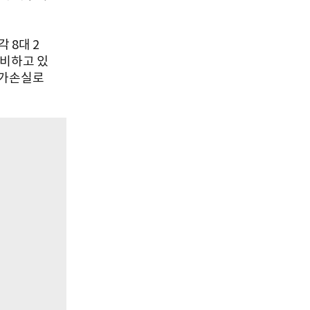
 8대 2
준비하고 있
평가손실로