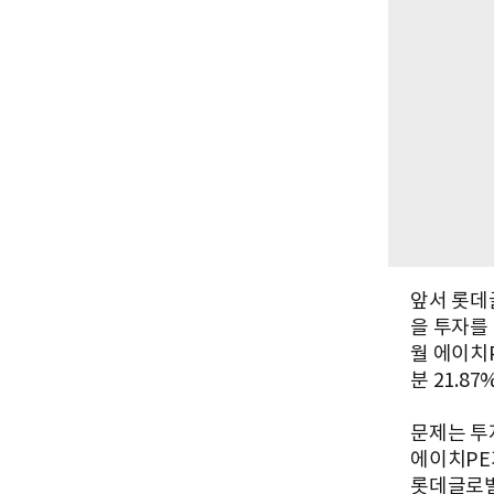
앞서 롯데
을 투자를
월 에이치
분 21.8
문제는 투
에이치PE
롯데글로벌