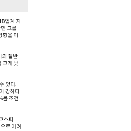
IB업계 지
다면 그룹
영향을 미
치의 절반
 크게 낮
수 있다.
적이 강하다
%를 조건
 코스피
등으로 어려